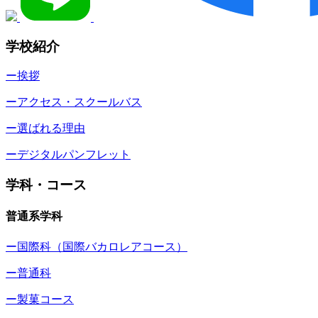
学校紹介
ー挨拶
ーアクセス・スクールバス
ー選ばれる理由
ーデジタルパンフレット
学科・コース
普通系学科
ー国際科（国際バカロレアコース）
ー普通科
ー製菓コース