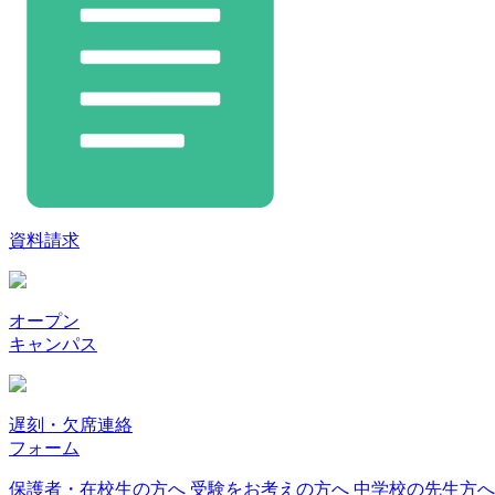
資料請求
オープン
キャンパス
遅刻・欠席連絡
フォーム
保護者・在校生の方へ
受験をお考えの方へ
中学校の先生方へ