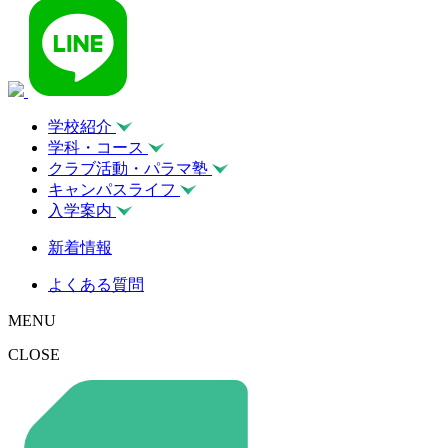
学校紹介
学科・コース
クラブ活動・パラマ塾
キャンパスライフ
入学案内
新着情報
よくある質問
MENU
CLOSE