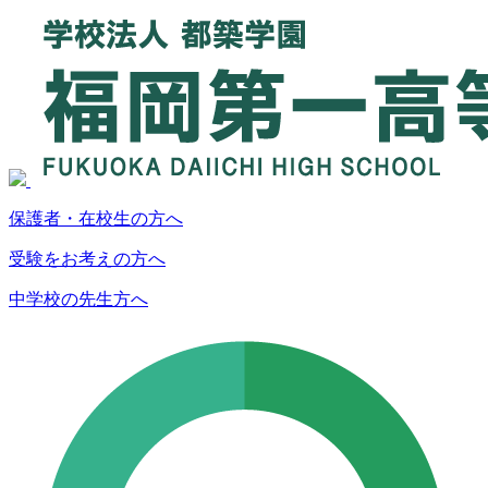
保護者・在校生の方へ
受験をお考えの方へ
中学校の先生方へ