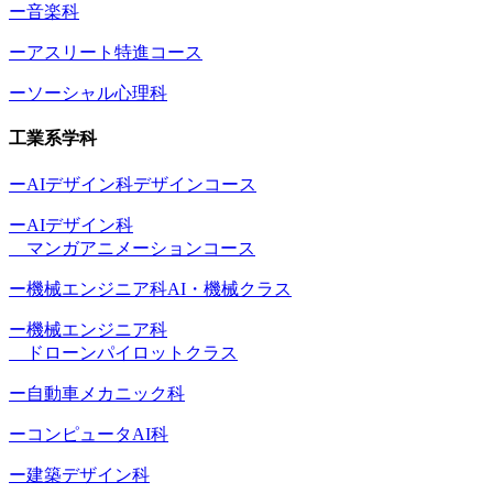
ー音楽科
ーアスリート特進コース
ーソーシャル心理科
工業系学科
ーAIデザイン科デザインコース
ーAIデザイン科
マンガアニメーションコース
ー機械エンジニア科AI・機械クラス
ー機械エンジニア科
ドローンパイロットクラス
ー自動車メカニック科
ーコンピュータAI科
ー建築デザイン科