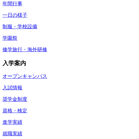
年間行事
一日の様子
制服・学校設備
学園祭
修学旅行・海外研修
入学案内
オープンキャンパス
入試情報
奨学金制度
資格・検定
進学実績
就職実績