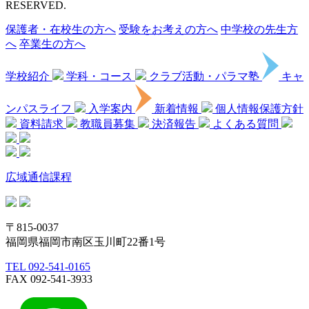
RESERVED.
保護者・在校生の方へ
受験をお考えの方へ
中学校の先生方
へ
卒業生の方へ
学校紹介
学科・コース
クラブ活動・パラマ塾
キャ
ンパスライフ
入学案内
新着情報
個人情報保護方針
資料請求
教職員募集
決済報告
よくある質問
広域通信課程
〒815-0037
福岡県福岡市南区玉川町22番1号
TEL 092-541-0165
FAX 092-541-3933