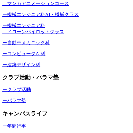
マンガアニメーションコース
ー機械エンジニア科AI・機械クラス
ー機械エンジニア科
ドローンパイロットクラス
ー自動車メカニック科
ーコンピュータAI科
ー建築デザイン科
クラブ活動・パラマ塾
ークラブ活動
ーパラマ塾
キャンパスライフ
ー年間行事