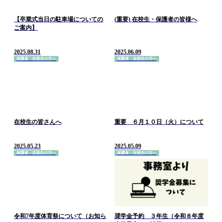
【卒業式当日の駐車場についての
(重要) 在校生・保護者の皆様へ
ご案内】
2025.08.31
2025.06.09
保護者・在校生の方へ
保護者・在校生の方へ
在校生の皆さんへ
重要 ６月１０日（火）について
2025.05.23
2025.05.09
保護者・在校生の方へ
保護者・在校生の方へ
令和7年度体育祭について（お知ら
奨学金予約 ３年生（令和８年度