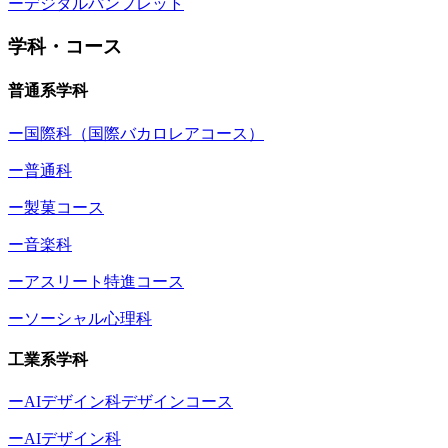
ーデジタルパンフレット
学科・コース
普通系学科
ー国際科（国際バカロレアコース）
ー普通科
ー製菓コース
ー音楽科
ーアスリート特進コース
ーソーシャル心理科
工業系学科
ーAIデザイン科デザインコース
ーAIデザイン科