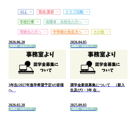
ALL
緊急/重要
クラブ活動
学校行事
保護者・在校生の方へ
受験生の方へ
中学校の先生方へ
その他
2026.06.20
2026.04.05
保護者・在校生の方へ
保護者・在校生の方へ
3年生(2027年進学希望予定)の皆様
奨学金新規募集について （新入
へ
生及び2・3年 在…
2026.02.28
2025.09.03
保護者・在校生の方へ
保護者・在校生の方へ