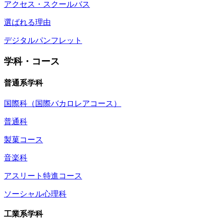
アクセス・スクールバス
選ばれる理由
デジタルパンフレット
学科・コース
普通系学科
国際科（国際バカロレアコース）
普通科
製菓コース
音楽科
アスリート特進コース
ソーシャル心理科
工業系学科