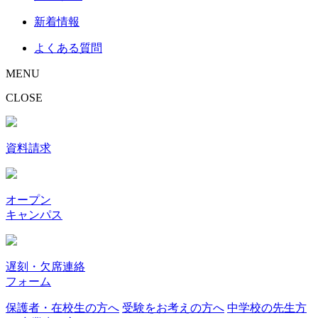
新着情報
よくある質問
MENU
CLOSE
資料請求
オープン
キャンパス
遅刻・欠席連絡
フォーム
保護者・在校生の方へ
受験をお考えの方へ
中学校の先生方