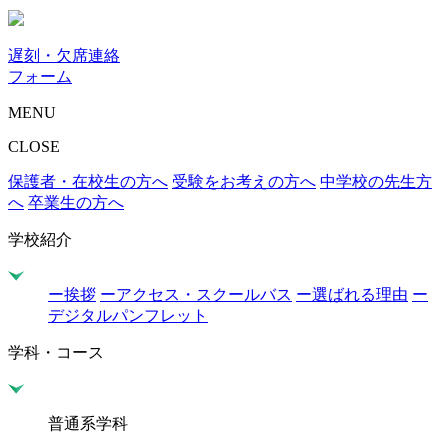
遅刻・欠席連絡
フォーム
MENU
CLOSE
保護者・在校生の方へ
受験をお考えの方へ
中学校の先生方
へ
卒業生の方へ
学校紹介
ー挨拶
ーアクセス・スクールバス
ー選ばれる理由
ー
デジタルパンフレット
学科・コース
普通系学科