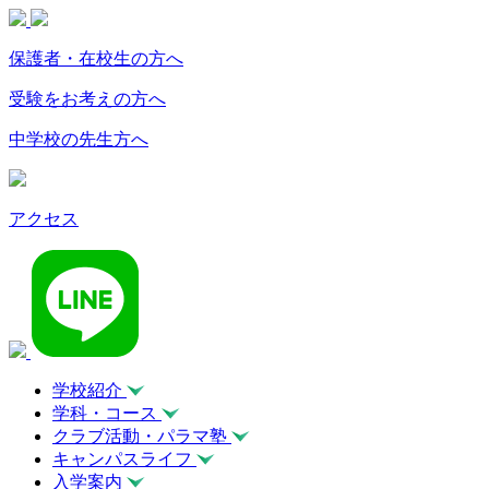
保護者・在校生の方へ
受験をお考えの方へ
中学校の先生方へ
アクセス
学校紹介
学科・コース
クラブ活動・パラマ塾
キャンパスライフ
入学案内