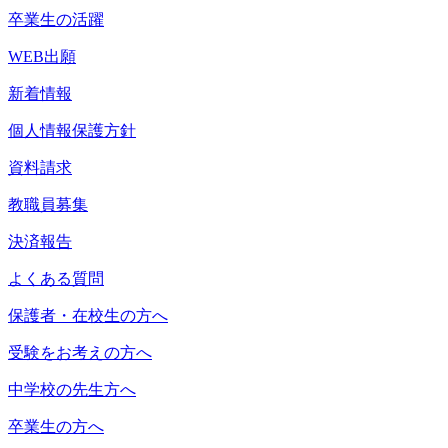
卒業生の活躍
WEB出願
新着情報
個人情報保護方針
資料請求
教職員募集
決済報告
よくある質問
保護者・在校生の方へ
受験をお考えの方へ
中学校の先生方へ
卒業生の方へ