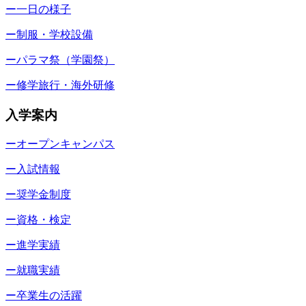
ー一日の様子
ー制服・学校設備
ーパラマ祭（学園祭）
ー修学旅行・海外研修
入学案内
ーオープンキャンパス
ー入試情報
ー奨学金制度
ー資格・検定
ー進学実績
ー就職実績
ー卒業生の活躍