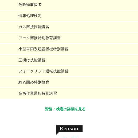
危険物取扱者
情報処理検定
ガス溶接技能講習
アーク溶接特別教育講習
小型車両系建設機械特別講習
玉掛け技能講習
フォークリフト運転技能講習
締め固め特別教育
高所作業運転特別講習
資格・検定の詳細を見る
Reason