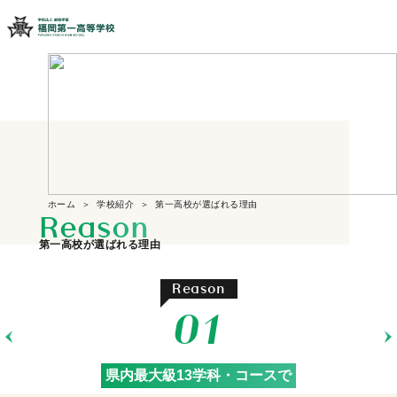
ホーム
学校紹介
第一高校が選ばれる理由
Reason
第一高校が選ばれる理由
Reason
01
県内最大級13学科・コースで