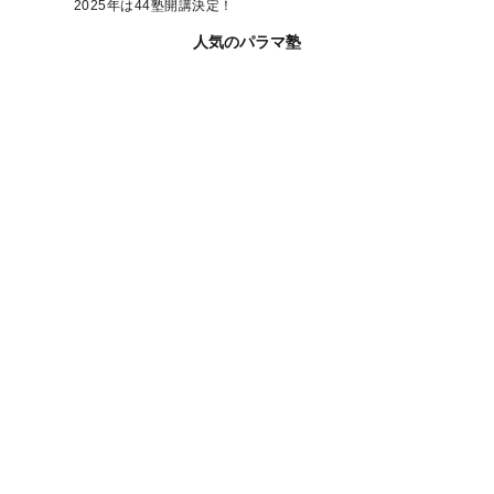
2025年は44塾開講決定！
人気のパラマ塾