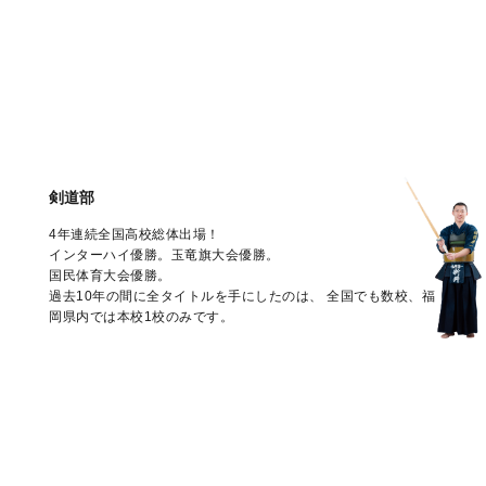
剣道部
4年連続全国高校総体出場！
インターハイ優勝。玉竜旗大会優勝。
国民体育大会優勝。
過去10年の間に全タイトルを手にしたのは、
全国でも数校、福
岡県内では本校1校のみです。