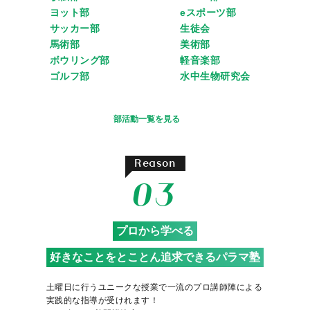
ヨット部
eスポーツ部
サッカー部
生徒会
馬術部
美術部
ボウリング部
軽音楽部
ゴルフ部
水中生物研究会
部活動一覧を見る
Reason
03
プロから学べる
好きなことをとことん追求できるパラマ塾
土曜日に行うユニークな授業で一流のプロ講師陣による
実践的な指導が受けれます！