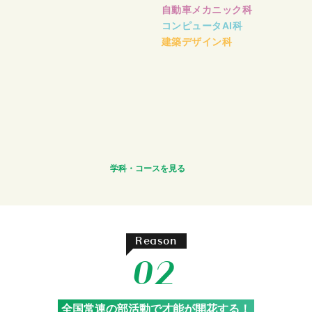
自動車メカニック科
コンピュータAI科
建築デザイン科
学科・コースを見る
Reason
02
全国常連の部活動で才能が開花する！