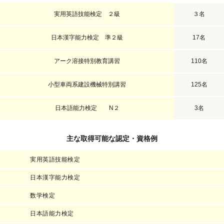
実用英語技能検定 ２級
３名
日本漢字能力検定 準２級
17名
アーク溶接特別教育講習
110名
小型車両系建設機械特別講習
125名
日本語能力検定 N２
3名
主な取得可能な認定・資格例
実用英語技能検定
日本漢字能力検定
数学検定
日本語能力検定