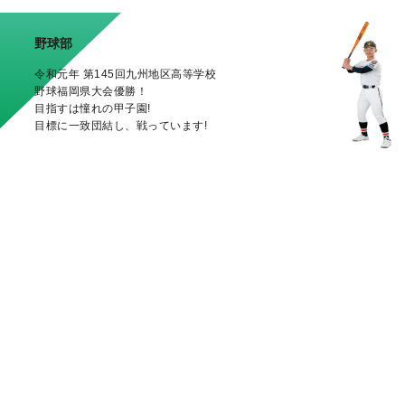
野球部
令和元年 第145回九州地区高等学校
野球福岡県大会優勝！
目指すは憧れの甲子園!
目標に一致団結し、戦っています!