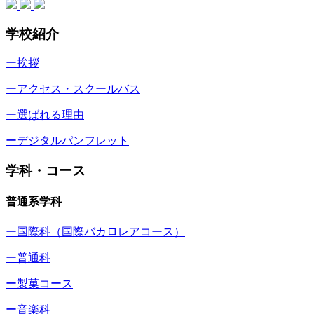
学校紹介
ー挨拶
ーアクセス・スクールバス
ー選ばれる理由
ーデジタルパンフレット
学科・コース
普通系学科
ー国際科（国際バカロレアコース）
ー普通科
ー製菓コース
ー音楽科