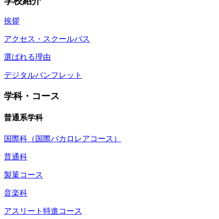
学校紹介
挨拶
アクセス・スクールバス
選ばれる理由
デジタルパンフレット
学科・コース
普通系学科
国際科（国際バカロレアコース）
普通科
製菓コース
音楽科
アスリート特進コース