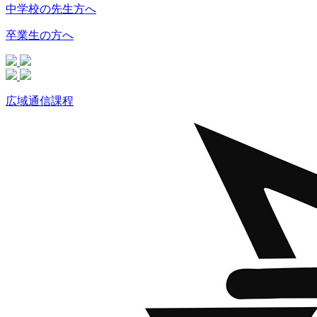
中学校の先生方へ
卒業生の方へ
広域通信課程