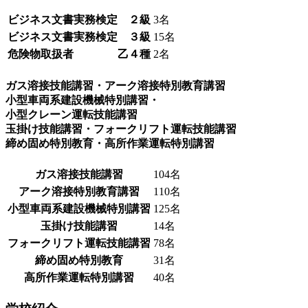
ビジネス文書実務検定 ２級
3名
ビジネス文書実務検定 ３級
15名
危険物取扱者 乙４種
2名
ガス溶接技能講習・アーク溶接特別教育講習
小型車両系建設機械特別講習・
小型クレーン運転技能講習
玉掛け技能講習・フォークリフト運転技能講習
締め固め特別教育・高所作業運転特別講習
ガス溶接技能講習
104名
アーク溶接特別教育講習
110名
小型車両系建設機械特別講習
125名
玉掛け技能講習
14名
フォークリフト運転技能講習
78名
締め固め特別教育
31名
高所作業運転特別講習
40名