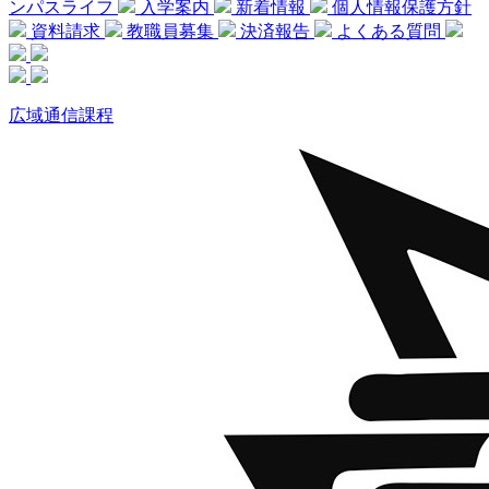
ンパスライフ
入学案内
新着情報
個人情報保護方針
資料請求
教職員募集
決済報告
よくある質問
広域通信課程