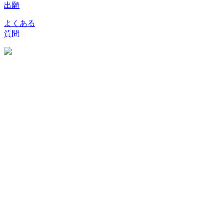
出願
よくある
質問