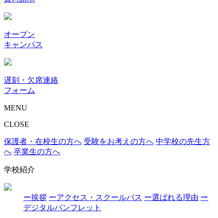
オープン
キャンパス
遅刻・欠席連絡
フォーム
MENU
CLOSE
保護者・在校生の方へ
受験をお考えの方へ
中学校の先生方
へ
卒業生の方へ
学校紹介
ー挨拶
ーアクセス・スクールバス
ー選ばれる理由
ー
デジタルパンフレット