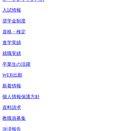
入試情報
奨学金制度
資格・検定
進学実績
就職実績
卒業生の活躍
WEB出願
新着情報
個人情報保護方針
資料請求
教職員募集
決済報告