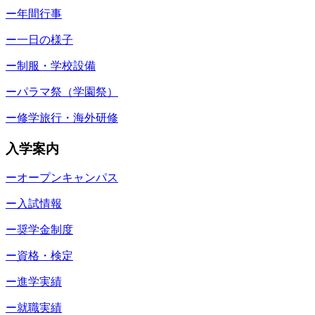
ー年間行事
ー一日の様子
ー制服・学校設備
ーパラマ祭（学園祭）
ー修学旅行・海外研修
入学案内
ーオープンキャンパス
ー入試情報
ー奨学金制度
ー資格・検定
ー進学実績
ー就職実績