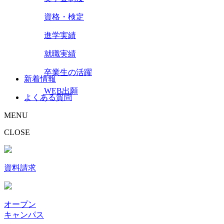
資格・検定
進学実績
就職実績
卒業生の活躍
新着情報
WEB出願
よくある質問
MENU
CLOSE
資料請求
オープン
キャンパス