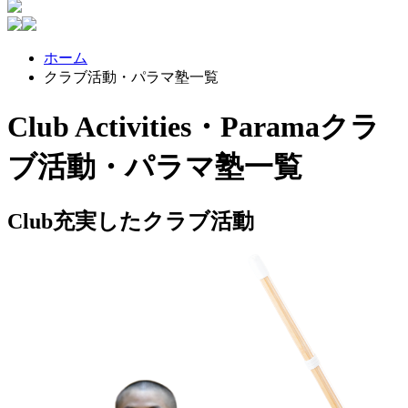
ホーム
クラブ活動・パラマ塾一覧
Club Activities・Parama
クラ
ブ活動・パラマ塾一覧
Club
充実したクラブ活動