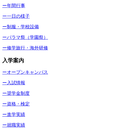
ー年間行事
ー一日の様子
ー制服・学校設備
ーパラマ祭（学園祭）
ー修学旅行・海外研修
入学案内
ーオープンキャンパス
ー入試情報
ー奨学金制度
ー資格・検定
ー進学実績
ー就職実績