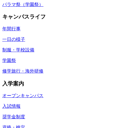
パラマ祭（学園祭）
キャンパスライフ
年間行事
一日の様子
制服・学校設備
学園祭
修学旅行・海外研修
入学案内
オープンキャンパス
入試情報
奨学金制度
資格・検定