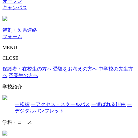
オープン
キャンパス
遅刻・欠席連絡
フォーム
MENU
CLOSE
保護者・在校生の方へ
受験をお考えの方へ
中学校の先生方
へ
卒業生の方へ
学校紹介
ー挨拶
ーアクセス・スクールバス
ー選ばれる理由
ー
デジタルパンフレット
学科・コース