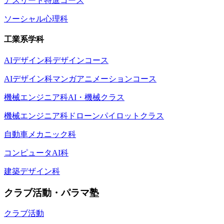
アスリート特進コース
ソーシャル心理科
工業系学科
AIデザイン科デザインコース
AIデザイン科マンガアニメーションコース
機械エンジニア科AI・機械クラス
機械エンジニア科ドローンパイロットクラス
自動車メカニック科
コンピュータAI科
建築デザイン科
クラブ活動・パラマ塾
クラブ活動