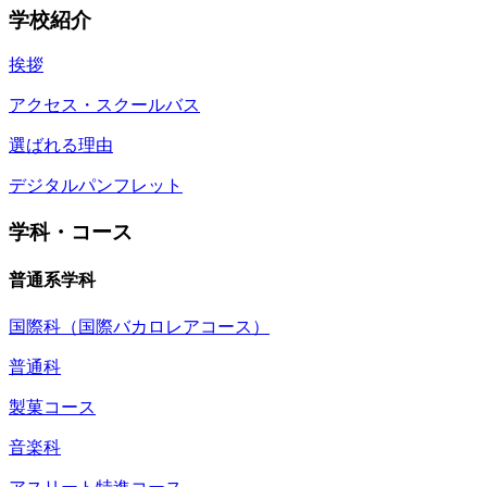
学校紹介
挨拶
アクセス・スクールバス
選ばれる理由
デジタルパンフレット
学科・コース
普通系学科
国際科（国際バカロレアコース）
普通科
製菓コース
音楽科