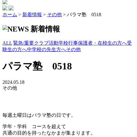
ホーム
>
新着情報
>
その他
>
パラマ塾 0518
新着情報
ALL
緊急/重要
クラブ活動
学校行事
保護者・在校生の方へ
受
験生の方へ
中学校の先生方へ
その他
パラマ塾 0518
2024.05.18
その他
毎週土曜日はパラマ塾の日です。
学年・学科 コースを超えて
共通の目的を持ったなかまが集まります。