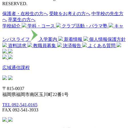
RESERVED.
保護者・在校生の方へ
受験をお考えの方へ
中学校の先生方
へ
卒業生の方へ
学校紹介
学科・コース
クラブ活動・パラマ塾
キャ
ンパスライフ
入学案内
新着情報
個人情報保護方針
資料請求
教職員募集
決済報告
よくある質問
広域通信課程
〒815-0037
福岡県福岡市南区玉川町22番1号
TEL 092-541-0165
FAX 092-541-3933