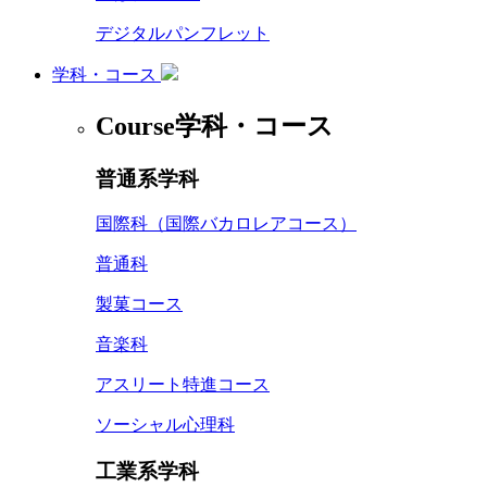
デジタルパンフレット
学科・コース
Course
学科・コース
普通系学科
国際科（国際バカロレアコース）
普通科
製菓コース
音楽科
アスリート特進コース
ソーシャル心理科
工業系学科