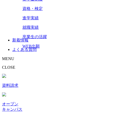
資格・検定
進学実績
就職実績
卒業生の活躍
新着情報
WEB出願
よくある質問
MENU
CLOSE
資料請求
オープン
キャンパス