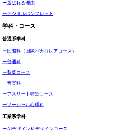
ー選ばれる理由
ーデジタルパンフレット
学科・コース
普通系学科
ー国際科（国際バカロレアコース）
ー普通科
ー製菓コース
ー音楽科
ーアスリート特進コース
ーソーシャル心理科
工業系学科
ーAIデザイン科デザインコース