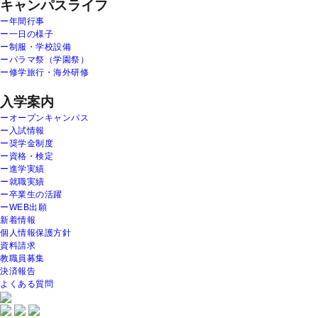
キャンパスライフ
ー年間行事
ー一日の様子
ー制服・学校設備
ーパラマ祭（学園祭）
ー修学旅行・海外研修
入学案内
ーオープンキャンパス
ー入試情報
ー奨学金制度
ー資格・検定
ー進学実績
ー就職実績
ー卒業生の活躍
ーWEB出願
新着情報
個人情報保護方針
資料請求
教職員募集
決済報告
よくある質問