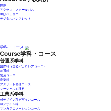
挨拶
アクセス・スクールバス
選ばれる理由
デジタルパンフレット
学科・コース
Course
学科・コース
普通系学科
国際科（国際バカロレアコース）
普通科
製菓コース
音楽科
アスリート特進コース
ソーシャル心理科
工業系学科
AIデザイン科デザインコース
AIデザイン科
マンガアニメーションコース