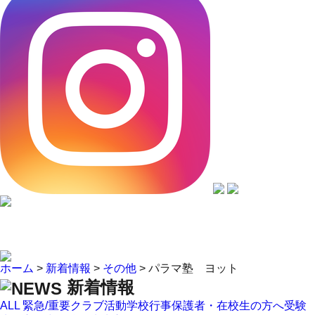
ホーム
>
新着情報
>
その他
>
パラマ塾 ヨット
新着情報
ALL
緊急/重要
クラブ活動
学校行事
保護者・在校生の方へ
受験