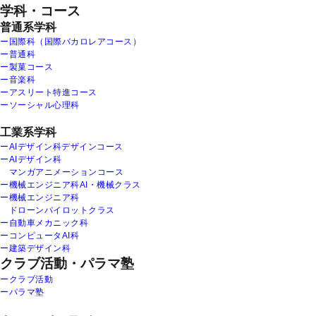
学科・コース
普通系学科
ー国際科（国際バカロレアコース）
ー普通科
ー製菓コース
ー音楽科
ーアスリート特進コース
ーソーシャル心理科
工業系学科
ーAIデザイン科デザインコース
ーAIデザイン科
マンガアニメーションコース
ー機械エンジニア科AI・機械クラス
ー機械エンジニア科
ドローンパイロットクラス
ー自動車メカニック科
ーコンピュータAI科
ー建築デザイン科
クラブ活動・パラマ塾
ークラブ活動
ーパラマ塾