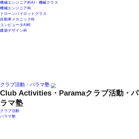
機械エンジニア科AI・機械クラス
機械エンジニア科
ドローンパイロットクラス
自動車メカニック科
コンピュータAI科
建築デザイン科
クラブ活動・パラマ塾
Club Activities・Parama
クラブ活動・パ
ラマ塾
クラブ活動
パラマ塾