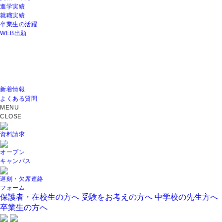
進学実績
就職実績
卒業生の活躍
WEB出願
新着情報
よくある質問
MENU
CLOSE
資料請求
オープン
キャンパス
遅刻・欠席連絡
フォーム
保護者・在校生の方へ
受験をお考えの方へ
中学校の先生方へ
卒業生の方へ