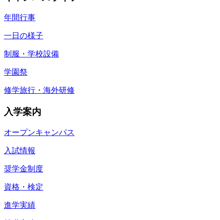
年間行事
一日の様子
制服・学校設備
学園祭
修学旅行・海外研修
入学案内
オープンキャンパス
入試情報
奨学金制度
資格・検定
進学実績