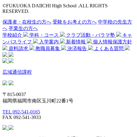
©FUKUOKA DAIICHI High School .ALL RIGHTS
RESERVED.
保護者・在校生の方へ
受験をお考えの方へ
中学校の先生方
へ
卒業生の方へ
学校紹介
学科・コース
クラブ活動・パラマ塾
キャ
ンパスライフ
入学案内
新着情報
個人情報保護方針
資料請求
教職員募集
決済報告
よくある質問
広域通信課程
〒815-0037
福岡県福岡市南区玉川町22番1号
TEL 092-541-0165
FAX 092-541-3933