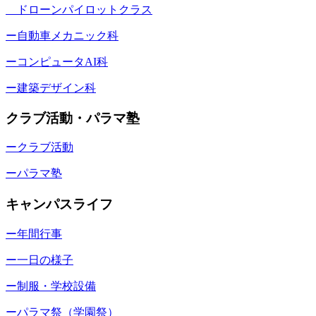
ドローンパイロットクラス
ー自動車メカニック科
ーコンピュータAI科
ー建築デザイン科
クラブ活動・パラマ塾
ークラブ活動
ーパラマ塾
キャンパスライフ
ー年間行事
ー一日の様子
ー制服・学校設備
ーパラマ祭（学園祭）