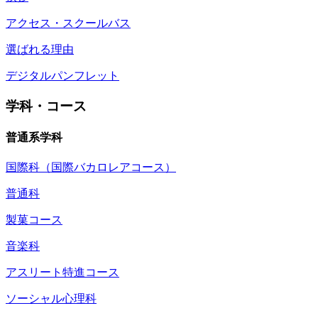
アクセス・スクールバス
選ばれる理由
デジタルパンフレット
学科・コース
普通系学科
国際科（国際バカロレアコース）
普通科
製菓コース
音楽科
アスリート特進コース
ソーシャル心理科