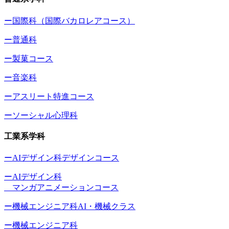
ー国際科（国際バカロレアコース）
ー普通科
ー製菓コース
ー音楽科
ーアスリート特進コース
ーソーシャル心理科
工業系学科
ーAIデザイン科デザインコース
ーAIデザイン科
マンガアニメーションコース
ー機械エンジニア科AI・機械クラス
ー機械エンジニア科