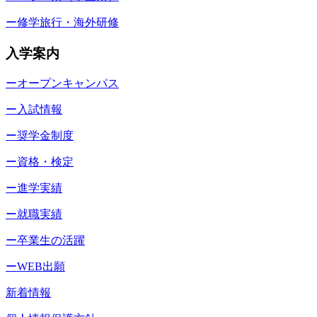
ー修学旅行・海外研修
入学案内
ーオープンキャンパス
ー入試情報
ー奨学金制度
ー資格・検定
ー進学実績
ー就職実績
ー卒業生の活躍
ーWEB出願
新着情報