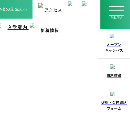
学校の先生方へ
アクセス
MENU
入学案内
新着情報
オープン
キャンパス
資料請求
遅刻・欠席連絡
フォーム