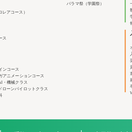
パラマ祭（学園祭）
ロレアコース）
ース
インコース
ンガアニメーションコース
AI・機械クラス
ドローンパイロットクラス
科