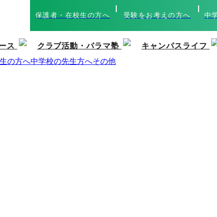
保護者・在校生の方へ
受験をお考えの方へ
中
ース
クラブ活動・パラマ塾
キャンパスライフ
生の方へ
中学校の先生方へ
その他