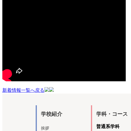
新着情報一覧へ戻る
学校紹介
学科・コース
普通系学科
挨拶