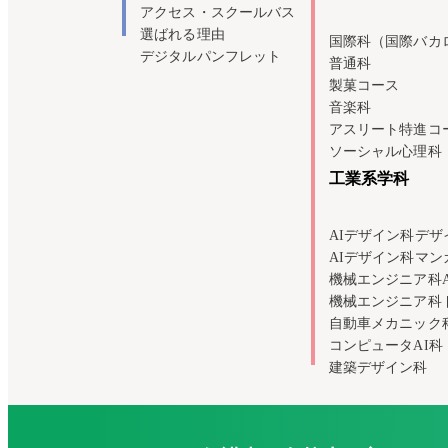
アクセス・スクールバス
選ばれる理由
国際科（国際バカ
デジタルパンフレット
普通科
製菓コース
音楽科
アスリート特進コ
ソーシャル心理科
工業系学科
AIデザイン科デザ
AIデザイン科マ
機械エンジニア科
機械エンジニア科
自動車メカニック
コンピュータAI科
建築デザイン科