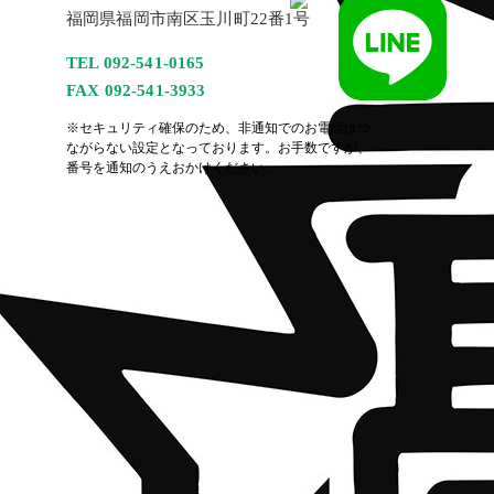
福岡県福岡市南区玉川町22番1号
TEL 092-541-0165
FAX 092-541-3933
※セキュリティ確保のため、非通知でのお電話はつ
ながらない設定となっております。お手数ですが、
番号を通知のうえおかけください。