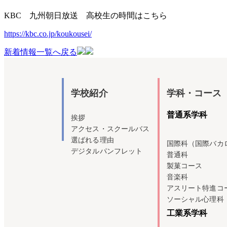
KBC 九州朝日放送 高校生の時間はこちら
https://kbc.co.jp/koukousei/
新着情報一覧へ戻る
学校紹介
学科・コース
普通系学科
挨拶
アクセス・スクールバス
選ばれる理由
国際科（国際バカ
デジタルパンフレット
普通科
製菓コース
音楽科
アスリート特進コ
ソーシャル心理科
工業系学科