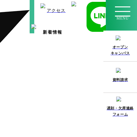
学校の先生方へ
アクセス
MENU
入学案内
新着情報
オープン
キャンパス
資料請求
遅刻・欠席連絡
フォーム