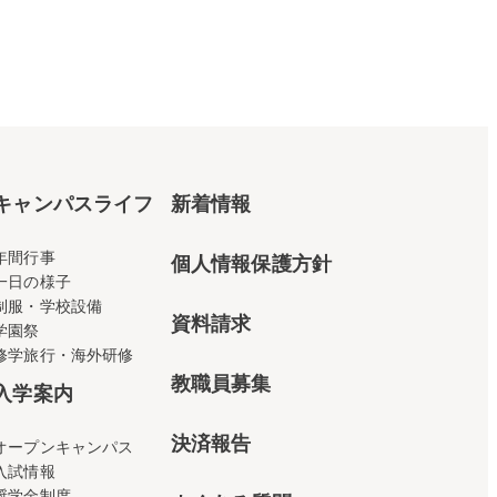
キャンパスライフ
新着情報
年間行事
個人情報保護方針
一日の様子
制服・学校設備
資料請求
学園祭
修学旅行・海外研修
教職員募集
入学案内
決済報告
オープンキャンパス
入試情報
奨学金制度