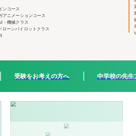
インコース
ンガアニメーションコース
AI・機械クラス
ドローンパイロットクラス
科
受験をお考えの方へ
中学校の先生