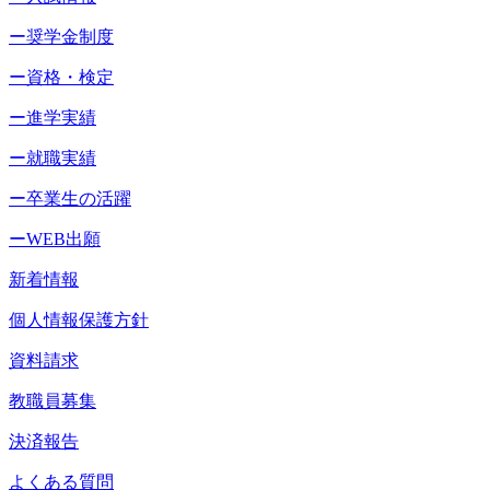
ー奨学金制度
ー資格・検定
ー進学実績
ー就職実績
ー卒業生の活躍
ーWEB出願
新着情報
個人情報保護方針
資料請求
教職員募集
決済報告
よくある質問