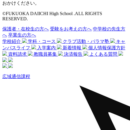
おかけください。
©FUKUOKA DAIICHI High School .ALL RIGHTS
RESERVED.
保護者・在校生の方へ
受験をお考えの方へ
中学校の先生方
へ
卒業生の方へ
学校紹介
学科・コース
クラブ活動・パラマ塾
キャ
ンパスライフ
入学案内
新着情報
個人情報保護方針
資料請求
教職員募集
決済報告
よくある質問
広域通信課程