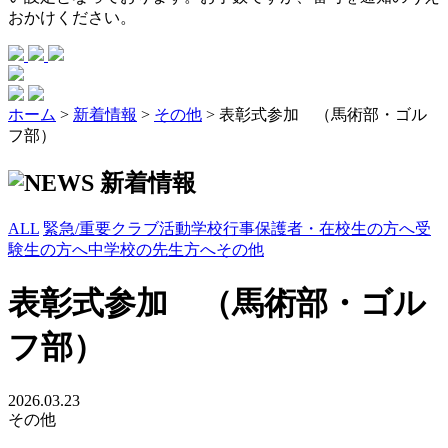
おかけください。
ホーム
>
新着情報
>
その他
>
表彰式参加 （馬術部・ゴル
フ部）
新着情報
ALL
緊急/重要
クラブ活動
学校行事
保護者・在校生の方へ
受
験生の方へ
中学校の先生方へ
その他
表彰式参加 （馬術部・ゴル
フ部）
2026.03.23
その他