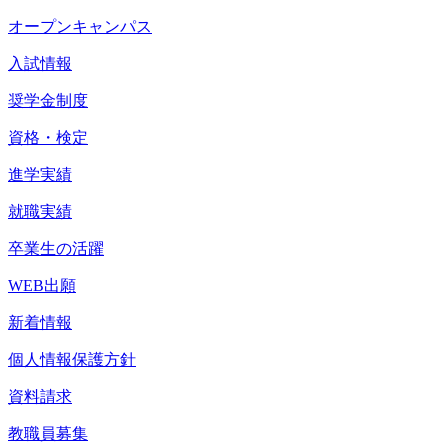
オープンキャンパス
入試情報
奨学金制度
資格・検定
進学実績
就職実績
卒業生の活躍
WEB出願
新着情報
個人情報保護方針
資料請求
教職員募集