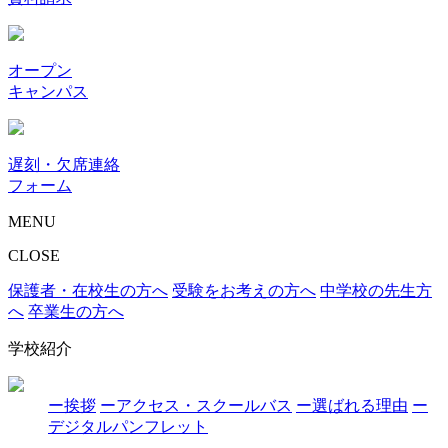
オープン
キャンパス
遅刻・欠席連絡
フォーム
MENU
CLOSE
保護者・在校生の方へ
受験をお考えの方へ
中学校の先生方
へ
卒業生の方へ
学校紹介
ー挨拶
ーアクセス・スクールバス
ー選ばれる理由
ー
デジタルパンフレット