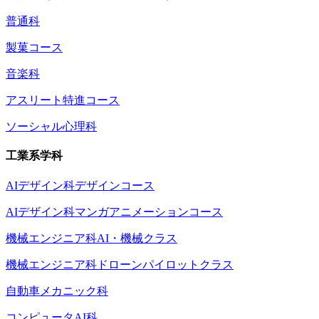
普通科
製菓コース
音楽科
アスリート特進コース
ソーシャル心理科
工業系学科
AIデザイン科デザインコース
AIデザイン科マンガアニメーションコース
機械エンジニア科AI・機械クラス
機械エンジニア科ドローンパイロットクラス
自動車メカニック科
コンピュータAI科