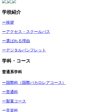
学校紹介
ー挨拶
ーアクセス・スクールバス
ー選ばれる理由
ーデジタルパンフレット
学科・コース
普通系学科
ー国際科（国際バカロレアコース）
ー普通科
ー製菓コース
ー音楽科