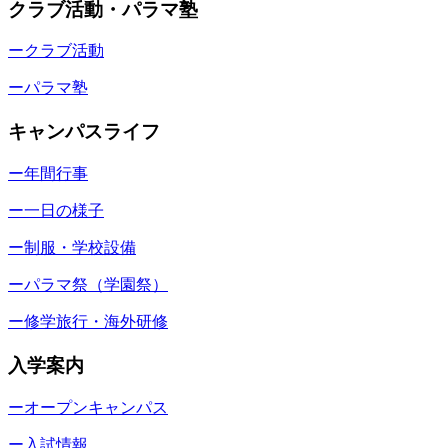
クラブ活動・パラマ塾
ークラブ活動
ーパラマ塾
キャンパスライフ
ー年間行事
ー一日の様子
ー制服・学校設備
ーパラマ祭（学園祭）
ー修学旅行・海外研修
入学案内
ーオープンキャンパス
ー入試情報