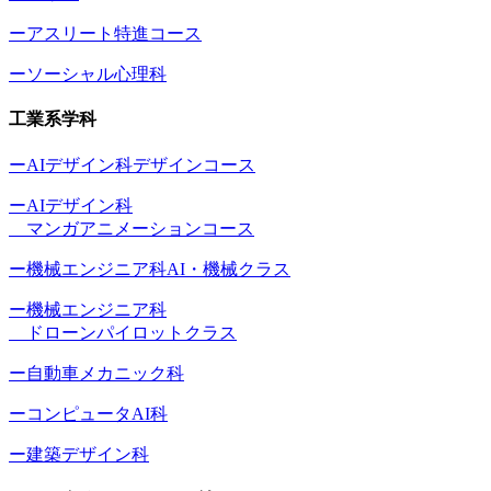
ーアスリート特進コース
ーソーシャル心理科
工業系学科
ーAIデザイン科デザインコース
ーAIデザイン科
マンガアニメーションコース
ー機械エンジニア科AI・機械クラス
ー機械エンジニア科
ドローンパイロットクラス
ー自動車メカニック科
ーコンピュータAI科
ー建築デザイン科