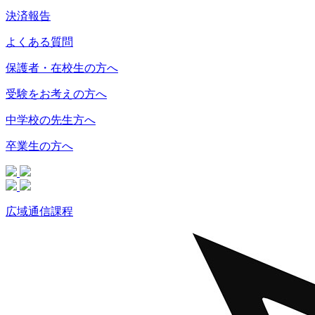
決済報告
よくある質問
保護者・在校生の方へ
受験をお考えの方へ
中学校の先生方へ
卒業生の方へ
広域通信課程