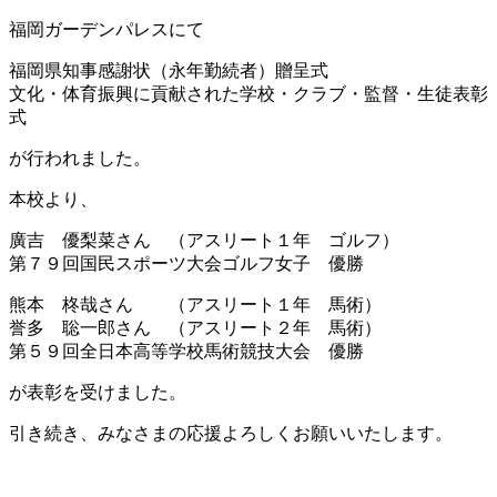
福岡ガーデンパレスにて
福岡県知事感謝状（永年勤続者）贈呈式
文化・体育振興に貢献された学校・クラブ・監督・生徒表彰
式
が行われました。
本校より、
廣吉 優梨菜さん （アスリート１年 ゴルフ）
第７９回国民スポーツ大会ゴルフ女子 優勝
熊本 柊哉さん （アスリート１年 馬術）
誉多 聡一郎さん （アスリート２年 馬術）
第５９回全日本高等学校馬術競技大会 優勝
が表彰を受けました。
引き続き、みなさまの応援よろしくお願いいたします。