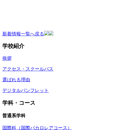
新着情報一覧へ戻る
学校紹介
挨拶
アクセス・スクールバス
選ばれる理由
デジタルパンフレット
学科・コース
普通系学科
国際科（国際バカロレアコース）