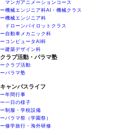
マンガアニメーションコース
ー機械エンジニア科AI・機械クラス
ー機械エンジニア科
ドローンパイロットクラス
ー自動車メカニック科
ーコンピュータAI科
ー建築デザイン科
クラブ活動・パラマ塾
ークラブ活動
ーパラマ塾
キャンパスライフ
ー年間行事
ー一日の様子
ー制服・学校設備
ーパラマ祭（学園祭）
ー修学旅行・海外研修