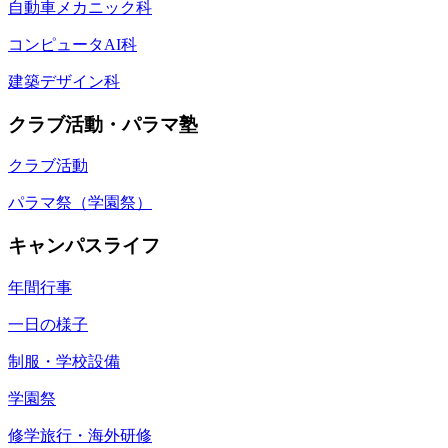
自動車メカニック科
コンピュータAI科
建築デザイン科
クラブ活動・パラマ塾
クラブ活動
パラマ祭（学園祭）
キャンパスライフ
年間行事
一日の様子
制服・学校設備
学園祭
修学旅行・海外研修