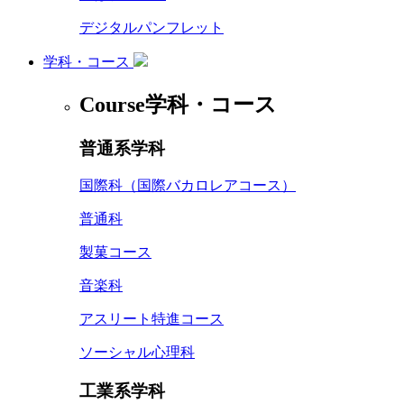
デジタルパンフレット
学科・コース
Course
学科・コース
普通系学科
国際科（国際バカロレアコース）
普通科
製菓コース
音楽科
アスリート特進コース
ソーシャル心理科
工業系学科