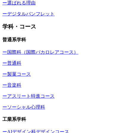
ー選ばれる理由
ーデジタルパンフレット
学科・コース
普通系学科
ー国際科（国際バカロレアコース）
ー普通科
ー製菓コース
ー音楽科
ーアスリート特進コース
ーソーシャル心理科
工業系学科
ーAIデザイン科デザインコース