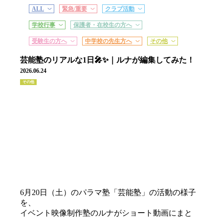
ALL
緊急/重要
クラブ活動
学校行事
保護者・在校生の方へ
受験生の方へ
中学校の先生方へ
その他
芸能塾のリアルな1日🎤✨｜ルナが編集してみた！
2026.06.24
その他
6月20日（土）のパラマ塾「芸能塾」の活動の様子
を、
イベント映像制作塾のルナがショート動画にまと