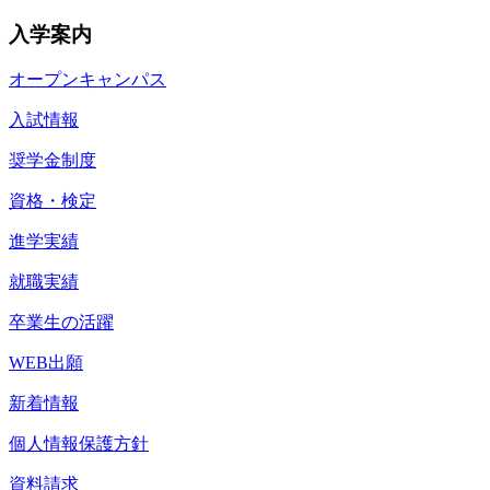
入学案内
オープンキャンパス
入試情報
奨学金制度
資格・検定
進学実績
就職実績
卒業生の活躍
WEB出願
新着情報
個人情報保護方針
資料請求