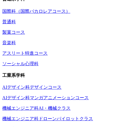
国際科（国際バカロレアコース）
普通科
製菓コース
音楽科
アスリート特進コース
ソーシャル心理科
工業系学科
AIデザイン科デザインコース
AIデザイン科マンガアニメーションコース
機械エンジニア科AI・機械クラス
機械エンジニア科ドローンパイロットクラス