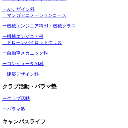
ーAIデザイン科
マンガアニメーションコース
ー機械エンジニア科AI・機械クラス
ー機械エンジニア科
ドローンパイロットクラス
ー自動車メカニック科
ーコンピュータAI科
ー建築デザイン科
クラブ活動・パラマ塾
ークラブ活動
ーパラマ塾
キャンパスライフ