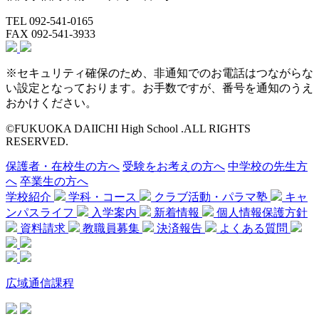
TEL 092-541-0165
FAX 092-541-3933
※セキュリティ確保のため、非通知でのお電話はつながらな
い設定となっております。お手数ですが、番号を通知のうえ
おかけください。
©FUKUOKA DAIICHI High School .ALL RIGHTS
RESERVED.
保護者・在校生の方へ
受験をお考えの方へ
中学校の先生方
へ
卒業生の方へ
学校紹介
学科・コース
クラブ活動・パラマ塾
キャ
ンパスライフ
入学案内
新着情報
個人情報保護方針
資料請求
教職員募集
決済報告
よくある質問
広域通信課程