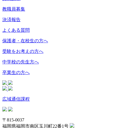
教職員募集
決済報告
よくある質問
保護者・在校生の方へ
受験をお考えの方へ
中学校の先生方へ
卒業生の方へ
広域通信課程
〒815-0037
福岡県福岡市南区玉川町22番1号