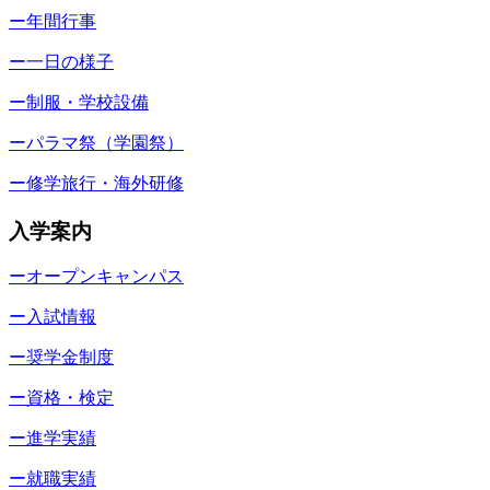
ー年間行事
ー一日の様子
ー制服・学校設備
ーパラマ祭（学園祭）
ー修学旅行・海外研修
入学案内
ーオープンキャンパス
ー入試情報
ー奨学金制度
ー資格・検定
ー進学実績
ー就職実績