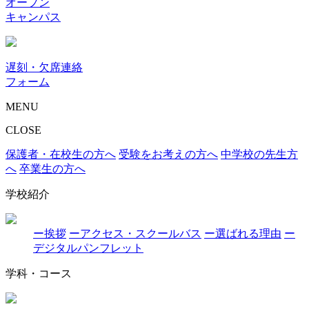
オープン
キャンパス
遅刻・欠席連絡
フォーム
MENU
CLOSE
保護者・在校生の方へ
受験をお考えの方へ
中学校の先生方
へ
卒業生の方へ
学校紹介
ー挨拶
ーアクセス・スクールバス
ー選ばれる理由
ー
デジタルパンフレット
学科・コース