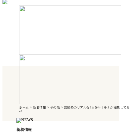
ホーム
>
新着情報
>
その他
>
芸能塾のリアルな1日🎤✨｜ルナが編集してみ
た！
新着情報