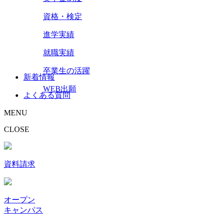
資格・検定
進学実績
就職実績
卒業生の活躍
新着情報
WEB出願
よくある質問
MENU
CLOSE
資料請求
オープン
キャンパス