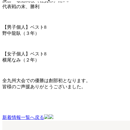
決勝 敬徳高校（佐賀県）に0-0
代表戦の末、勝利
【男子個人】ベスト8
野中龍臥（３年）
【女子個人】ベスト8
横尾なみ（２年）
全九州大会での優勝は創部初となります。
皆様のご声援ありがとうございました。
新着情報一覧へ戻る