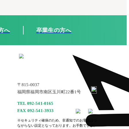
方へ
卒業生の方へ
〒815-0037
福岡県福岡市南区玉川町22番1号
TEL 092-541-0165
FAX 092-541-3933
※セキュリティ確保のため、非通知でのお電話はつ
ながらない設定となっております。お手数ですが、