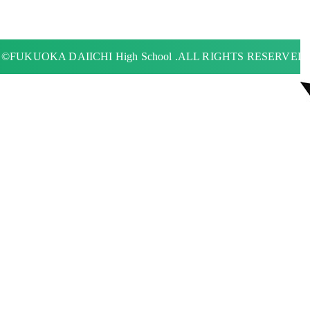
©FUKUOKA DAIICHI High School .ALL RIGHTS RESERVED.