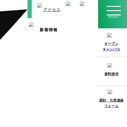
学校の先生方へ
アクセス
MENU
入学案内
新着情報
オープン
キャンパス
資料請求
遅刻・欠席連絡
フォーム