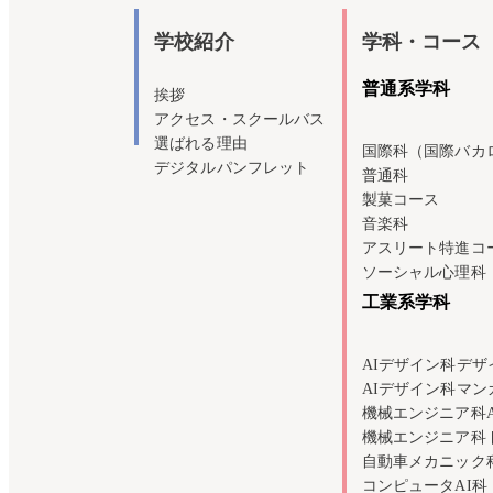
学校紹介
学科・コース
普通系学科
挨拶
アクセス・スクールバス
選ばれる理由
国際科（国際バカ
デジタルパンフレット
普通科
製菓コース
音楽科
アスリート特進コ
ソーシャル心理科
工業系学科
AIデザイン科デザ
AIデザイン科マ
機械エンジニア科
機械エンジニア科
自動車メカニック
コンピュータAI科