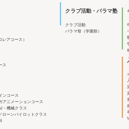
クラブ活動・パラマ塾
クラブ活動
パラマ祭（学園祭）
ロレアコース）
ース
インコース
ンガアニメーションコース
AI・機械クラス
ドローンパイロットクラス
科